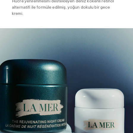
Hücre yenilenmesini destekleyen deniz kökenli retinol
alternatifi ile formüle edilmiş, yoğun dokulu bir gece
kremi.