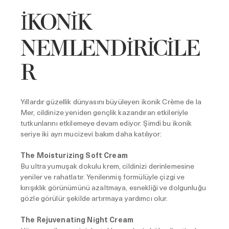
İKONİK
NEMLENDİRİCİLE
R
Yıllardır güzellik dünyasını büyüleyen ikonik Crème de la
Mer, cildinize yeniden gençlik kazandıran etkileriyle
tutkunlarını etkilemeye devam ediyor. Şimdi bu ikonik
seriye iki ayrı mucizevi bakım daha katılıyor:
The Moisturizing Soft Cream
Bu ultra yumuşak dokulu krem, cildinizi derinlemesine
yeniler ve rahatlatır. Yenilenmiş formülüyle çizgi ve
kırışıklık görünümünü azaltmaya, esnekliği ve dolgunluğu
gözle görülür şekilde artırmaya yardımcı olur.
The Rejuvenating Night Cream