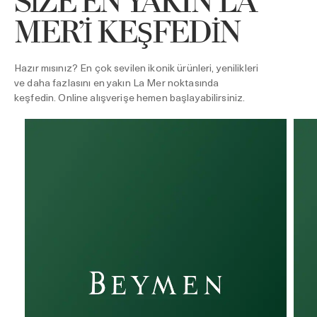
SIZE EN YAKIN LA
MER’I KEŞFEDIN
Hazır mısınız? En çok sevilen ikonik ürünleri, yenilikleri
ve daha fazlasını en yakın La Mer noktasında
keşfedin. Online alışverişe hemen başlayabilirsiniz.