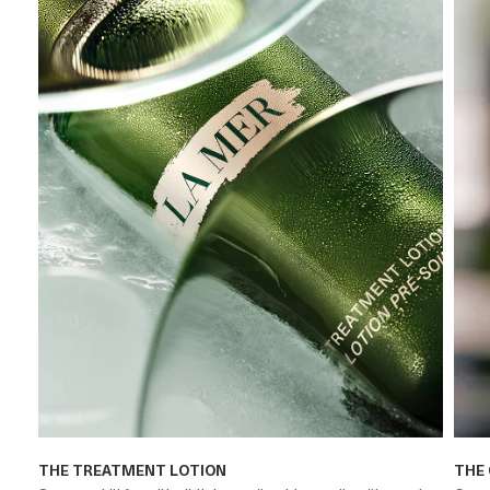
a
THE TREATMENT LOTION
THE